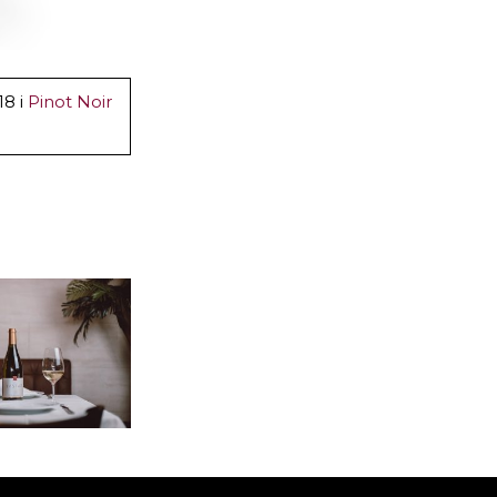
8 i
Pinot Noir