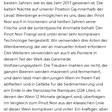
besten Jahren, wie es das Jahr 2017 gewesen ist. Die
kalten Nächte auf unserer Position Gaj innerhalb der
Levač Weinberge ermöglichen es uns, dass der Pinot
Noir auch in trockenen und heißen Jahren seine
Frische und die sortentypische Aromatik behält. Der
Pinot Noir Triangl wird unter einer sehr komplexen
Technologie hergestellt. Wir verwenden drei Arten der
Weinbereitung, die viel an manueller Arbeit erfordern.
Des Weiteren verwenden wir auch als Pioniere in
diesem Teil der Welt das Ganimede
Vinifizierungssystem. Die Trauben mahlen wir nicht, die
ganzen Beeren werden mazeriert und fermentiert,
und dann lässt man den jungen Wein im freien Fall
abfließen und in Gefäße für die Sedimentierung und
am Ende in die französische Barriques (228 Liter), in
denen der Wein 12 Monate gelagert wird, übertragen.
Im Vergleich zum Pinot Noir aus der klassischen Linie
ist dieser Wein komplexer und voller. Ein kräftiger, aber