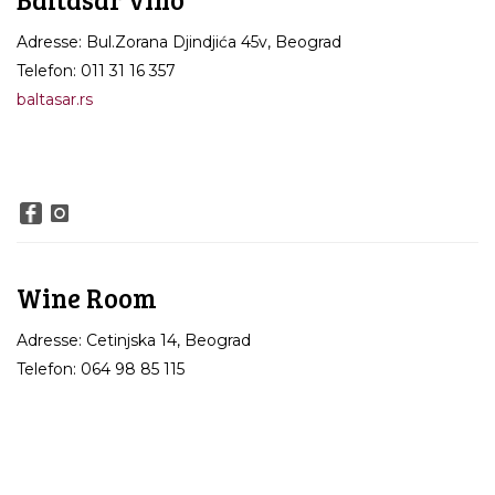
Adresse: Bul.Zorana Djindjića 45v, Beograd
Telefon: 011 31 16 357
baltasar.rs
Wine Room
Adresse: Cetinjska 14, Beograd
Telefon: 064 98 85 115