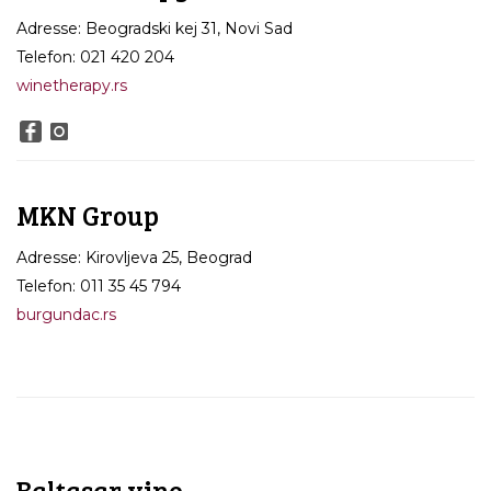
Adresse: Beogradski kej 31, Novi Sad
Telefon: 021 420 204
winetherapy.rs
MKN Group
Adresse: Kirovljeva 25, Beograd
Telefon: 011 35 45 794
burgundac.rs
Baltasar vino