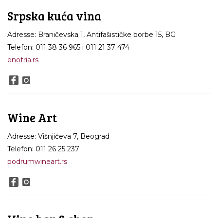
Srpska kuća vina
Adresse: Braničevska 1, Antifašističke borbe 15, BG
Telefon: 011 38 36 965 i 011 21 37 474
enotria.rs
Wine Art
Adresse: Višnjićeva 7, Beograd
Telefon: 011 26 25 237
podrumwineart.rs