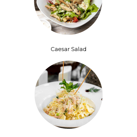
Caesar Salad