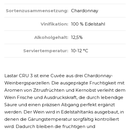
Sortenzusammensetzung:
Chardonnay
Vinifikation:
100 % Edelstahl
Alkoholgehalt:
12,5%
Serviertemperatur:
10-12 °C
Lastar CRU 3 ist eine Cuvée aus drei Chardonnay-
Weinbergsparzellen. Die ausgeprägte Fruchtigkeit mit
Aromen von Zitrusfrüchten und Kernobst verleiht dem
Wein Frische und Ausdruckskraft, die durch lebendige
Säure und einen präzisen Abgang perfekt ergänzt
werden. Der Wein wird in Edelstahltanks ausgebaut, in
denen die Gärungstemperatur sorgfältig kontrolliert
wird. Dadurch bleiben die fruchtigen und