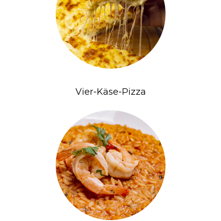
Vier-Käse-Pizza