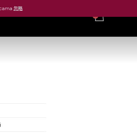
ticama
忽略
桶