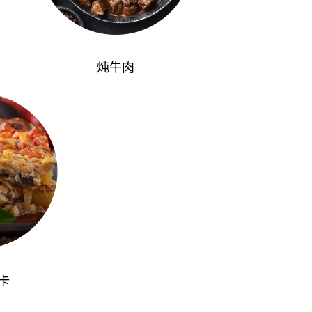
炖牛肉
卡