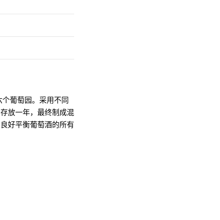
同的六个葡萄园。采用不同
中存放一年，最终制成混
。良好平衡葡萄酒的所有