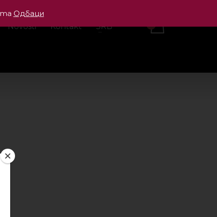
cama
Одбаци
Novosti
Kontakt
SRB