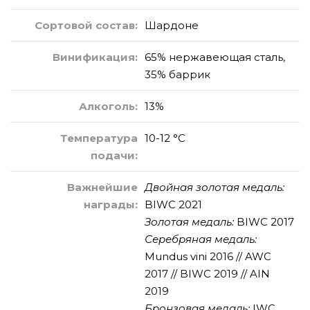
Сортовой состав:
Шардоне
Винификация:
65% нержавеющая сталь,
35% баррик
Алкоголь:
13%
Температура
10-12 °C
подачи:
Важнейшие
Двойная золотая медаль:
награды:
BIWC 2021
Золотая медаль:
BIWC 2017
Серебряная медаль:
Mundus vini 2016 // AWC
2017 // BIWC 2019 // AIN
2019
Бронзовая медаль:
IWC