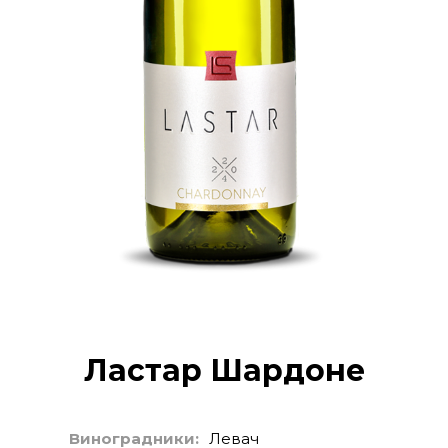
Ластар Шардоне
Виноградники:
Левач