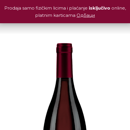
Prodaja samo fizičkim licima i plaćanje
isključivo
online,
platnim karticama
Одбаци