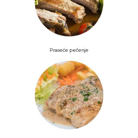
Praseće pečenje