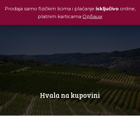
Prodaja samo fizičkim licima i plaćanje
isključivo
online,
platnim karticama
Одбаци
Hvala na kupovini