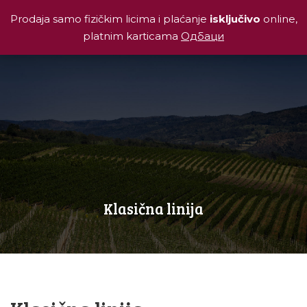
Prodaja samo fizičkim licima i plaćanje
isključivo
online,
platnim karticama
Одбаци
Klasična linija